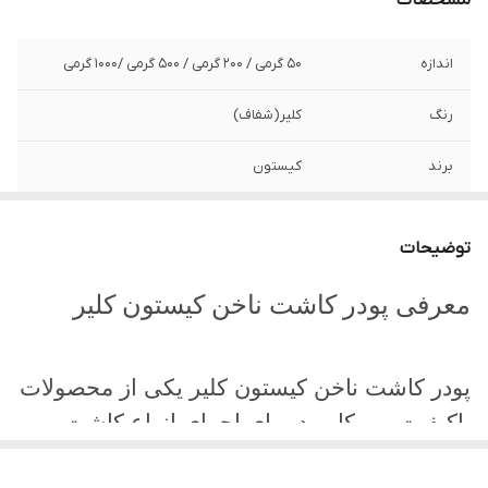
مشخصات
اندازه
50 گرمی / 200 گرمی / 500 گرمی /1000 گرمی
رنگ
کلیر(شفاف)
برند
کیستون
نوع محصول
پودر کاشت ناخن
توضیحات
معرفی پودر کاشت ناخن کیستون کلیر
پودر کاشت ناخن کیستون کلیر یکی از محصولات
باکیفیت و پرکاربرد برای اجرای انواع کاشت
ناخن است. رنگ کلیر (شفاف) این محصول، آن