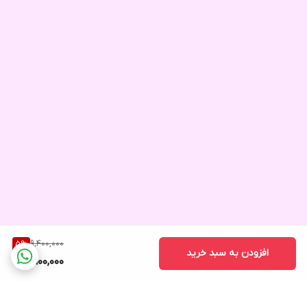
9,400,000
5
%
افزودن به سبد خرید
8,900,000