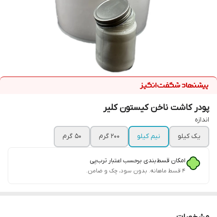
پودر کاشت ناخن کیستون کلیر
اندازه
یک کیلو
نیم کیلو
200 گرم
50 گرم
امکان قسط‌بندی برحسب اعتبار ترب‌پی
۴ قسط ماهانه. بدون سود، چک و ضامن.