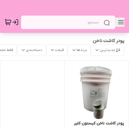
پودر کاشت ناخن
جدیدترین
برندها
قیمت
دسته‌بندی
فقط محص
پودر کاشت ناخن کیستون کلیر