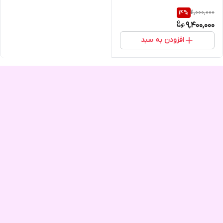
11,000,000
14
%
9,400,000
افزودن به سبد