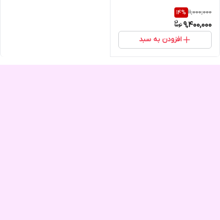
11,000,000
14
%
9,400,000
افزودن به سبد