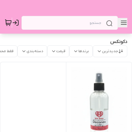
دکونکس
جدیدترین
برندها
قیمت
دسته‌بندی
فقط محص