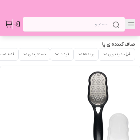
صاف کننده ی پا
جدیدترین
برندها
قیمت
دسته‌بندی
فقط محص