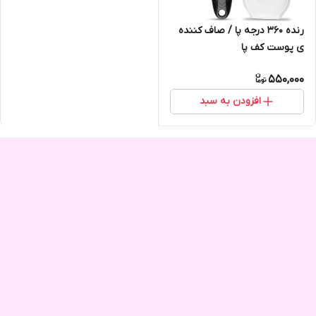
رنده 360 درجه پا / صاف کننده
ی پوست کف پا
550,000
افزودن به سبد