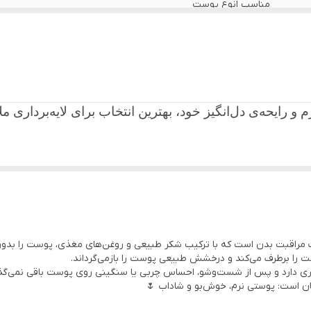
مناسب انوع پوست
روشن کننده و لایه برداری پوست بدن
رایحه‌ی دل‌انگیز خود، بهترین انتخاب برای لایه‌برداری ملا
ای مغذی و اسانس‌های معطر تهیه شده تا سلول‌های مرده پ
دهد.
راقبت بدن است که با ترکیب شکر طبیعی و روغن‌های مغذی، پوست را بدون ت
تا هر سلیقه‌ای را راضی کند . از رایحه‌های شیرین و آرام
را برطرف می‌کند و درخشش طبیعی پوست را بازمی‌گرداند.
تری دارد و پس از شست‌وشو، احساس چربی یا سنگینی روی پوست باقی نمی‌گذا
سان است: پوستی نرم، خوش‌بو و شاداب 🌷
زیبایی