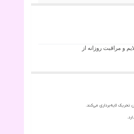
یم و مراقبت روزانه از
وست را از بین ببرد و
حریک لایه‌برداری می‌کند.
ش‌بخش تا عطرهای خنک و
رد.