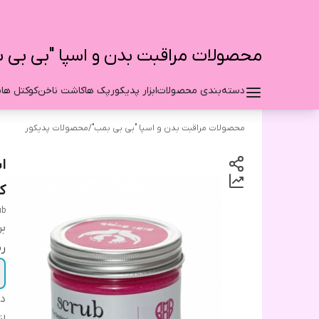
محصولات مراقبت بدن و اسپا "بی بی 
دسته‌بندی محصولات
ابزار پدیکور
پک ها
کاشت ناخن
کوکتل ها
م
محصولات مراقبت بدن و اسپا "بی بی بمب"
/
محصولات پدیکور
ک
ub
بر
رن
دس