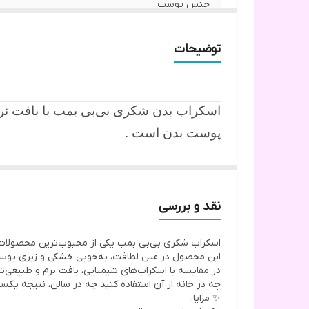
جنس پوست
عملکرد محصول
توضیحات
اسکراب بدن شکری بی‌بی بمب با بافت نرم و 
پوست بدن است .
این اسکراب از ترکیب شکر طبیعی، روغن‌ه
پوستی صاف، نرم و درخشان به شما هدیه 
نقد و بررسی
اسکراب شکری بی‌بی بمب یکی از محبوب‌ترین محصولات م
در چهار رنگ و رایحه‌ی متفاوت تولید شده 
این محصول در عین لطافت، به‌خوبی خشکی و زبری پوست 
انرژی‌بخش .
در مقایسه با اسکراب‌های شیمیایی، بافت نرم و طبیعی‌
چه در خانه از آن استفاده کنید چه در سالن، نتیجه یک
مناسب برای استفاده در منزل یا سالن‌های 
✨ مزایا: