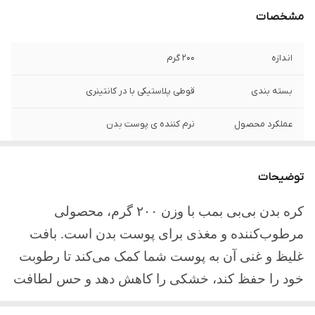
مشخصات
اندازه
200 گرم
بسته بندی
قوطی پلاستیکی با در کانتینری
عملکرد محصول
نرم کننده ی پوست بدن
توضیحات
کره بدن بی‌بی بمب با وزن
۲۰۰
گرم، محصولی
مرطوب‌کننده و مغذی برای پوست بدن است. بافت
غلیظ و غنی آن به پوست شما کمک می‌کند تا رطوبت
خود را حفظ کند، خشکی را کاهش دهد و حس لطافت
و نرمی را به ارمغان آورد. این کره در سه رایحه متنوع