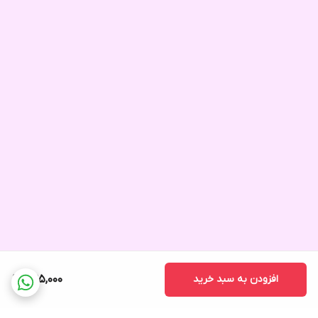
افزودن به سبد خرید
395,000