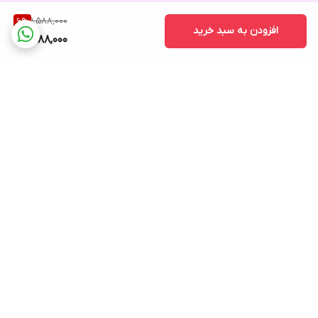
1,588,000
6
%
افزودن به سبد خرید
1,488,000
برگشت به بالا
ارسال ویژه
پشتیبانی ۲۴ ساعته