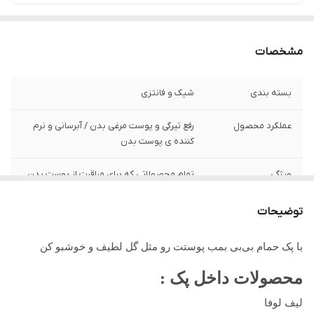
مشخصات
بسته بندی
شیک و فانتزی
عملکرد محصول
رفع تیرگی و پوست مرغی بدن / آبرسانی و نرم
کننده ی پوست بدن
ویژگی
تمام محصولاتی که برای مراقبت از پوست بدن
در حمام بهش نیاز داری داخلشه
توضیحات
با پک حمام بی‌بی بمب پوستت رو مثل گل لطیف و خوشبو کن
محصولات داخل پک :
لیف لوفا