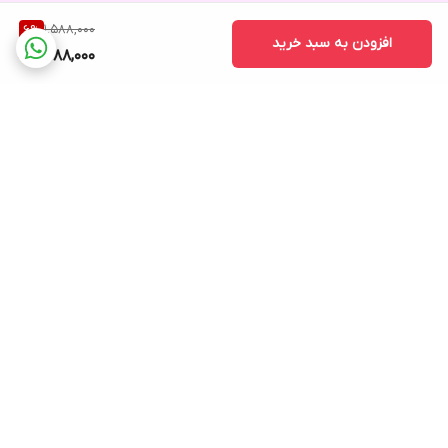
1,588,000
6
%
افزودن به سبد خرید
1,488,000
برگشت به بالا
ارسال ویژه
پشتیبانی ۲۴ ساعته