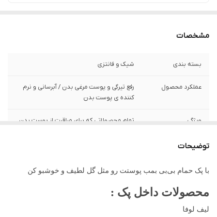
مشخصات
بسته بندی
شیک و فانتزی
عملکرد محصول
رفع تیرگی و پوست مرغی بدن / آبرسانی و نرم
کننده ی پوست بدن
ویژگی
تمام محصولاتی که برای مراقبت از پوست بدن
در حمام بهش نیاز داری داخلشه
توضیحات
با پک حمام بی‌بی بمب پوستت رو مثل گل لطیف و خوشبو کن
محصولات داخل پک :
لیف لوفا