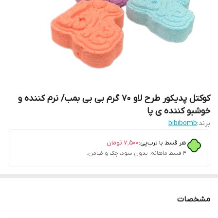
کوکتل پدیکور طرح لاو 70 گرم بی بی بمب/ نرم کننده و
خوشبو کننده ی پا
برند:
bibibomb
هر قسط با ترب‌پی:
۷٬۵۰۰
تومان
۴ قسط ماهانه. بدون سود، چک و ضامن.
مشخصات