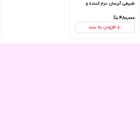
طبیعی آبرسان ،نرم کننده و
لطافت بخش پوست
480,000
افزودن به سبد