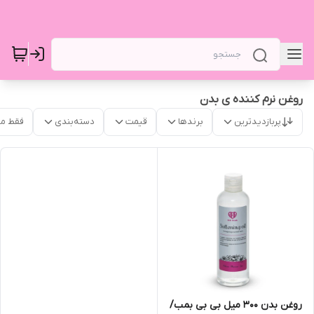
روغن نرم کننده ی بدن
پربازدیدترین
برندها
قیمت
دسته‌بندی
فقط م
روغن بدن 300 میل بی بی بمب/