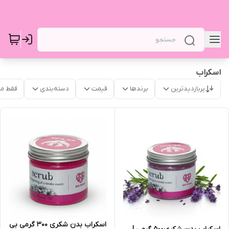
اسکراب
پربازدیدترین
برندها
قیمت
دسته‌بندی
فقط م
اسکراب بدن شکری 300 گرمی بی